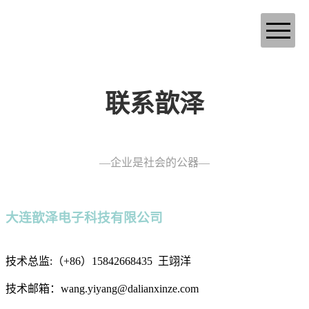
首页
关于我们
产品中心
联系歆泽
设备展示
—企业是社会的公器—
联系我们
大连歆泽电子科技有限公司
技术总监:（+86）15842668435 王翊洋