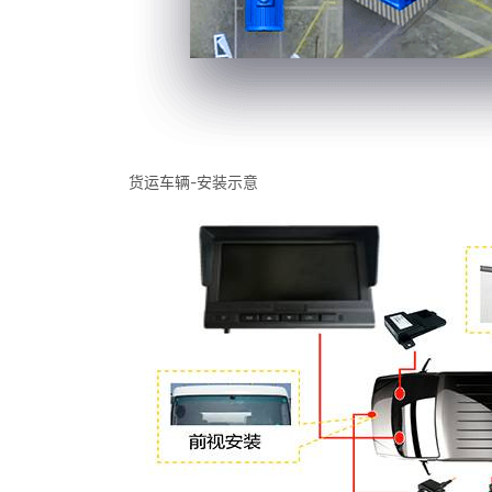
货运车辆-安装示意