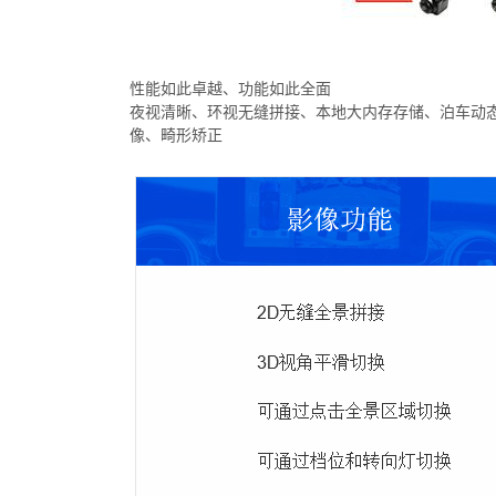
性能如此卓越、功能如此全面
夜视清晰、环视无缝拼接、本地大内存存储、泊车动态线辅
像、畸形矫正