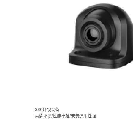
360环视设备
高清环视/性能卓越/安装通用性强