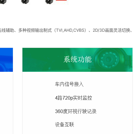
助、多种视频输出制式（TVI,AHD,CVBS）、2D/3D画面灵活切换